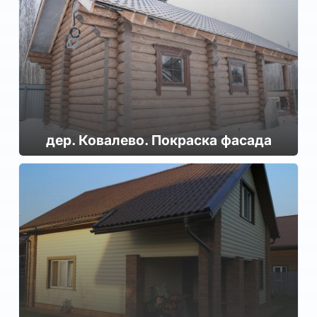
дер. Ковалево. Покраска фасада