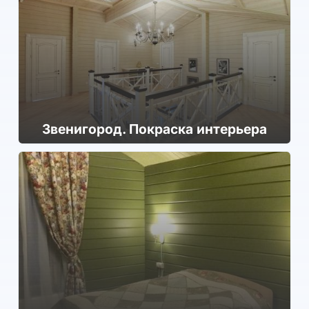
Зве­ниго­род. Покраска интерьера