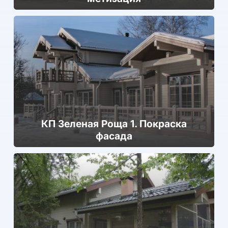
КП Зеленая Роща 1. Покраска
фасада