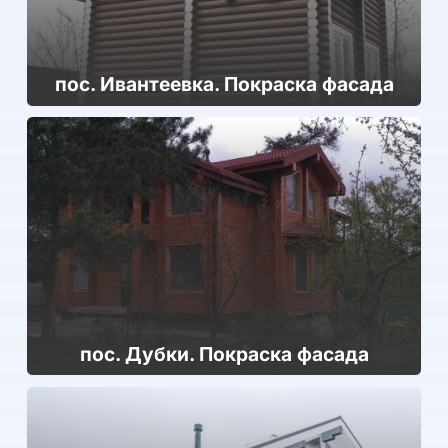
пос. Иван­те­ев­ка. Покраска фасада
пос. Дубки. Покраска фасада