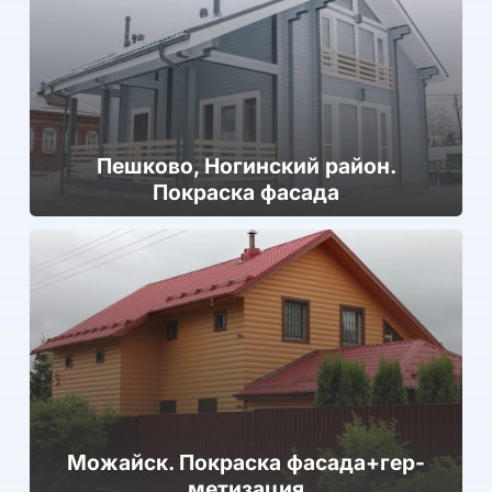
Пешково, Ногинский район.
Покраска фасада
Можайск. Покраска фа­сада+гер­
ме­тиза­ция