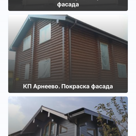
фасада
КП Арнеево. Покраска фасада