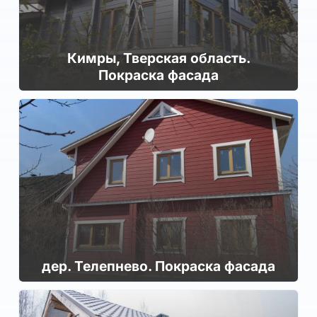
Кимры, Тверская область.
Покраска фасада
дер. Те­леп­не­во. Покраска фасада