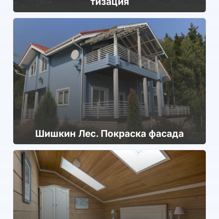
тиза­ция
Шишкин Лес. Покраска фасада