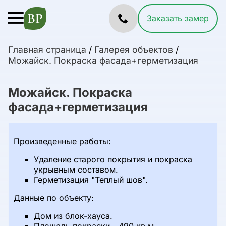
Заказать замер
Главная страница
/
Галерея объектов
/
Можайск. Покраска фасада+герметизация
Можайск. Покраска
фасада+герметизация
Произведенные работы:
Удаление старого покрытия и покраска
укрывным составом.
Герметизация "Теплый шов".
Данные по объекту:
Дом из блок-хауса.
Площадь покраски - 490 кв.м.