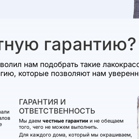
тную гарантию?
волил нам подобрать такие лакокрас
огию, которые позволяют нам уверенн
ГАРАНТИЯ И
ОТВЕТСТВЕННОСТЬ
вали
алов
Мы даем
честные гарантии
и не обещаем
е
того, чего не можем выполнить.
Для каждого дома, который мы окрашиваем,