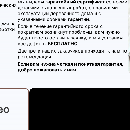
мы выдаем
гарантийный сертификат
со всеми
ических
деталями выполненных работ, с правилами
эксплуатации деревянного дома и с
указанными сроками
гарантии
.
ремя на
Если в течение гарантийного срока с
аботки
покрытием возникнут проблемы, вам нужно
будет просто оставить заявку, и мы устраним
все дефекты
БЕСПЛАТНО
.
Две трети наших заказчиков приходят к нам по
рекомендации.
Если вам нужна четкая и понятная гарантия,
добро пожаловать к нам!
ео