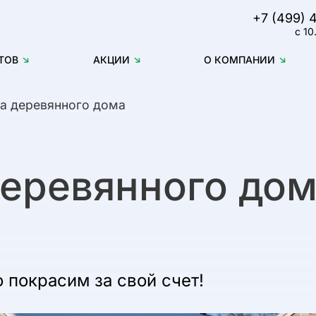
+7 (499) 
с 10
ТОВ
АКЦИИ
О КОМПАНИИ
а деревянного дома
еревянного дом
о покрасим за свой счет!