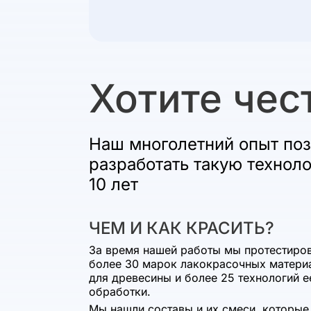
Хотите чес
Наш многолетний опыт поз
разработать такую технол
10 лет
ЧЕМ И КАК КРАСИТЬ?
За время нашей работы мы протестиро
более 30 марок лакокрасочных матери
для древесины и более 25 технологий е
обработки.
Мы нашли составы и их смеси, которые