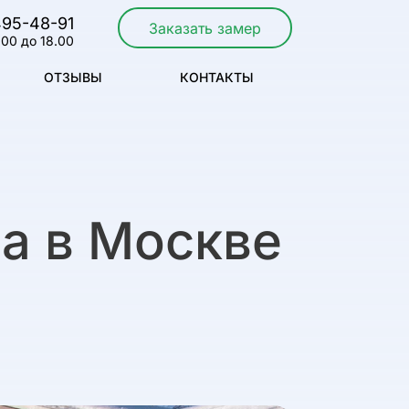
495-48-91
Заказать замер
.00 до 18.00
ОТЗЫВЫ
КОНТАКТЫ
а в Москве