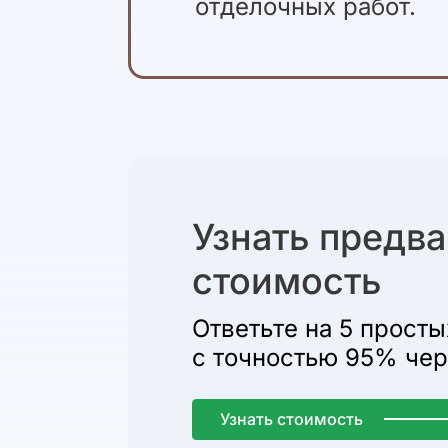
отделочных работ.
Узнать предв
стоимость
Ответьте на 5 просты
с точностью 95% чере
Узнать стоимость