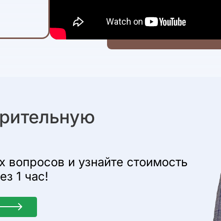
арительную
х вопросов и узнайте стоимость
з 1 час!