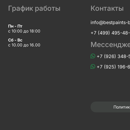
График работы
Контакты
info@bestpaints-
Пн - Пт
с 10:00 до 18:00
+7 (499) 495-48
Сб - Вс
Мессендж
с 10.00 до 16.00
+7 (926) 348-
+7 (925) 196-
Политик