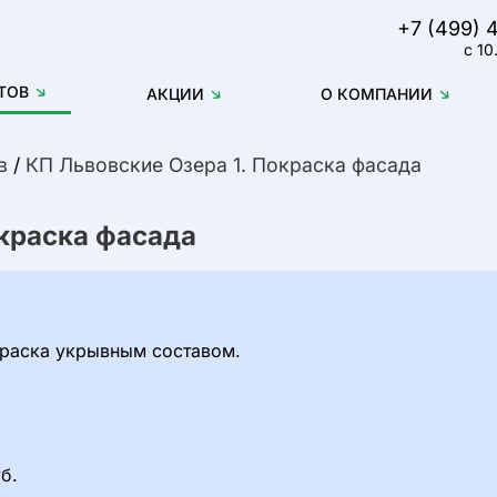
+7 (499) 
с 10
ТОВ
АКЦИИ
О КОМПАНИИ
в
/
КП Львовские Озера 1. Покраска фасада
окраска фасада
краска укрывным составом.
б.